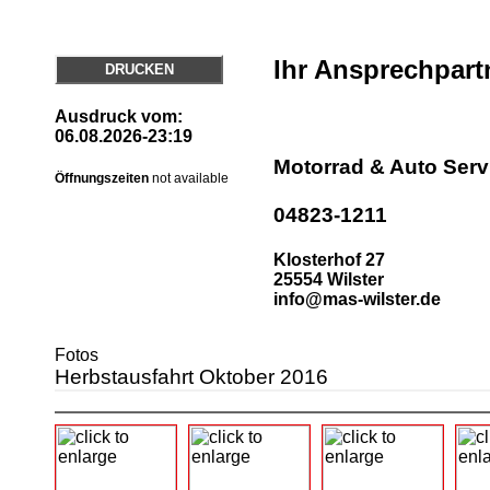
Ihr Ansprechpart
DRUCKEN
Ausdruck vom:
06.08.2026-23:19
Motorrad & Auto Ser
Öffnungszeiten
not available
04823-1211
Klosterhof 27
25554 Wilster
info@mas-wilster.de
Fotos
Herbstausfahrt Oktober 2016